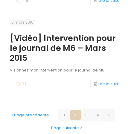
46
Lire la suite
6 mars 2015
[Vidéo] Intervention pour
le journal de M6 – Mars
2015
Visionnez mon intervention pour le journal de M6.
17
Lire la suite
Page précédente
1
2
3
4
5
Page suivante