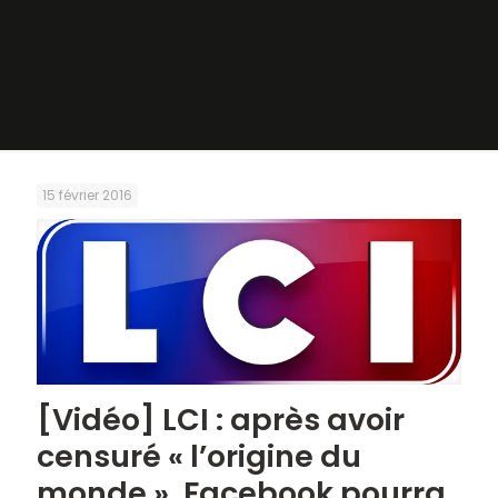
15 février 2016
[Vidéo] LCI : après avoir
censuré « l’origine du
monde », Facebook pourra