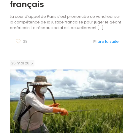
français
La cour d’appel de Paris s’est prononcée ce vendredi sur
la compétence de la justice française pour juger le géant
américain. Le réseau social est actuellement
[…]
38
Lire la suite
25 mai 2015