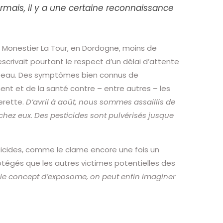
rmais, il y a une certaine reconnaissance
au Monestier La Tour, en Dordogne, moins de
escrivait pourtant le respect d’un délai d’attente
la peau. Des symptômes bien connus de
ment et de la santé contre – entre autres – les
erette.
D’avril à août, nous sommes assaillis de
 chez eux. Des pesticides sont pulvérisés jusque
sticides, comme le clame encore une fois un
tégés que les autres victimes potentielles des
 le concept d’exposome, on peut enfin imaginer