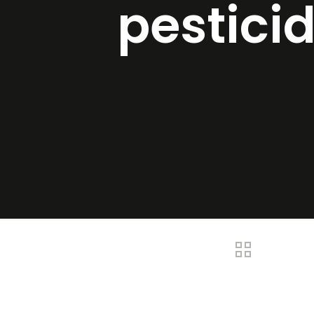
pestici