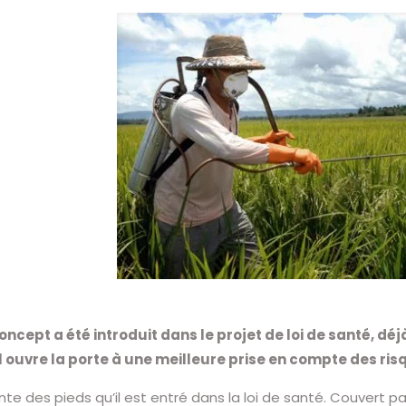
ncept a été introduit dans le projet de loi de santé, d
 Il ouvre la porte à une meilleure prise en compte des r
inte des pieds qu’il est entré dans la loi de santé. Couvert