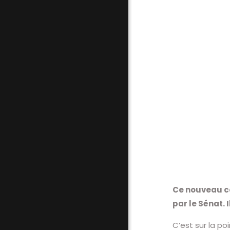
Ce nouveau co
par le Sénat.
C’est sur la po