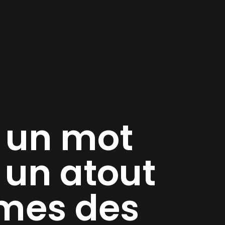
 un mot
 un atout
imes des