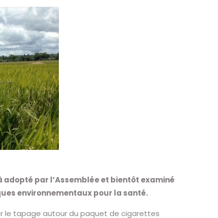
éjà adopté par l’Assemblée et bientôt examiné
isques environnementaux pour la santé.
 par le tapage autour du paquet de cigarettes