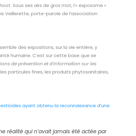
shoot. Sous ses airs de gros mot, l’« exposome »
ois Veillerette, porte-parole de l’association
emble des expositions, sur la vie entière, y
santé humaine. C’est sur cette base que se
tions de prévention et d’information sur les
 les particules fines, les produits phytosanitaires,
 pesticides ayant obtenu la reconnaissance d’une
 réalité qui n’avait jamais été actée par