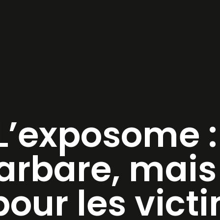
L’exposome :
arbare, mais
pour les vict