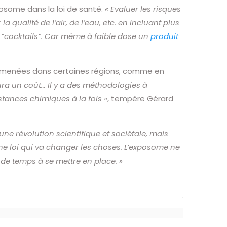
posome dans la loi de santé.
« Evaluer les risques
 qualité de l’air, de l’eau, etc. en incluant plus
 “cocktails”. Car même à faible dose un
produit
éjà menées dans certaines régions, comme en
ura un coût… Il y a des méthodologies à
stances chimiques à la fois »
, tempère Gérard
t une révolution scientifique et sociétale, mais
ne loi qui va changer les choses. L’exposome ne
de temps à se mettre en place. »