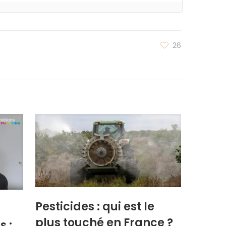
26
Pesticides : qui est le
plus touché en France ?
s :