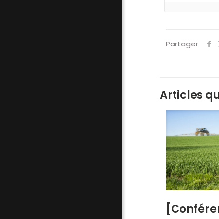
Partager
Articles q
[Confére