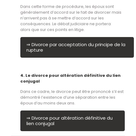
Dans cette forme de procédure, les époux sont
généralement d’accord sur le fait de divorcer mais
n’arrivent pas à se mettre d’accord sur les
conséquences. Le débat judiciaire ne portera
alors que sur ces points en litige.
⇒ Divorce par acceptation du principe de la
rupture
4. Le divorce pour altération définitive du lien
conjugal
Dans ce cadre, le divorce peut être prononcé s’il est
démontré l’existence d’une séparation entre les
époux d’au moins deux ans.
⇒ Divorce pour altération définitive du
lien conjugal