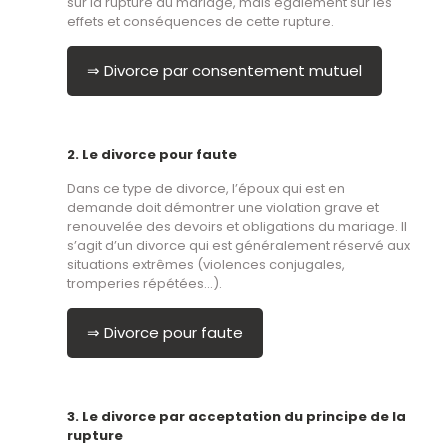
sur la rupture du mariage, mais également sur les
effets et conséquences de cette rupture.
⇒ Divorce par consentement mutuel
2. Le divorce pour faute
Dans ce type de divorce, l’époux qui est en
demande doit démontrer une violation grave et
renouvelée des devoirs et obligations du mariage. Il
s’agit d’un divorce qui est généralement réservé aux
situations extrêmes (violences conjugales,
tromperies répétées…).
⇒ Divorce pour faute
3. Le divorce par acceptation du principe de la
rupture