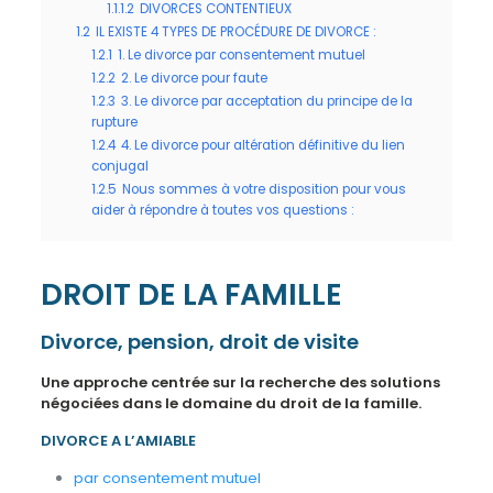
1.1.1.2
DIVORCES CONTENTIEUX
1.2
IL EXISTE 4 TYPES DE PROCÉDURE DE DIVORCE :
1.2.1
1. Le divorce par consentement mutuel
1.2.2
2. Le divorce pour faute
1.2.3
3. Le divorce par acceptation du principe de la
rupture
1.2.4
4. Le divorce pour altération définitive du lien
conjugal
1.2.5
Nous sommes à votre disposition pour vous
aider à répondre à toutes vos questions :
DROIT DE LA FAMILLE
Divorce, pension, droit de visite
Une approche centrée sur la recherche des solutions
négociées dans le domaine du droit de la famille.
DIVORCE A L’AMIABLE
par consentement mutuel