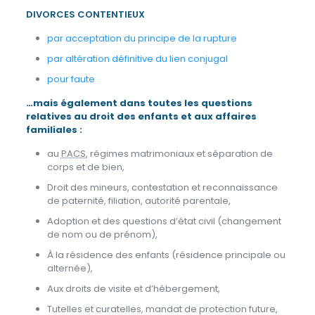
DIVORCES CONTENTIEUX
par acceptation du principe de la rupture
par altération définitive du lien conjugal
pour faute
…mais également dans toutes les questions
relatives au
droit des enfants et aux affaires
familiales
:
au
PACS
, régimes matrimoniaux et séparation de
corps et de bien,
Droit des mineurs, contestation et reconnaissance
de paternité, filiation, autorité parentale,
Adoption et des questions d’état civil (changement
de nom ou de prénom),
À la résidence des enfants (résidence principale ou
alternée),
Aux droits de visite et d’hébergement,
Tutelles et curatelles, mandat de protection future,