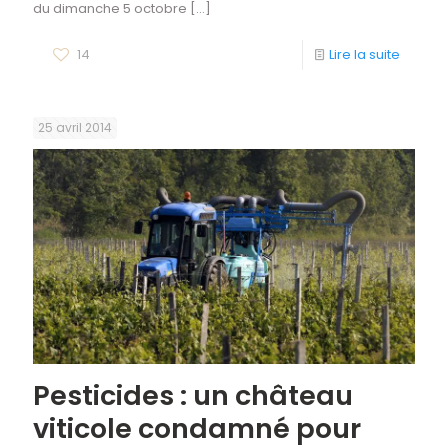
du dimanche 5 octobre
[…]
14
Lire la suite
25 avril 2014
Pesticides : un château
viticole condamné pour