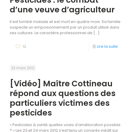
d’une veuve d’agriculteur
Il est tombé malade et est mort en quatre mois. Sa famille
suspecte un empoisonnement par un produit utilisé dans
ses cultures. Le caractère professionnel de
[…]
12
Lire la suite
23 mars 2012
[Vidéo] Maître Cottineau
répond aux questions des
particuliers victimes des
pesticides
« Pesticides & santé quelles voies d’amélioration possible
? » Les 23 et 24 mars 2012 s’est tenu un congrès inédit sur