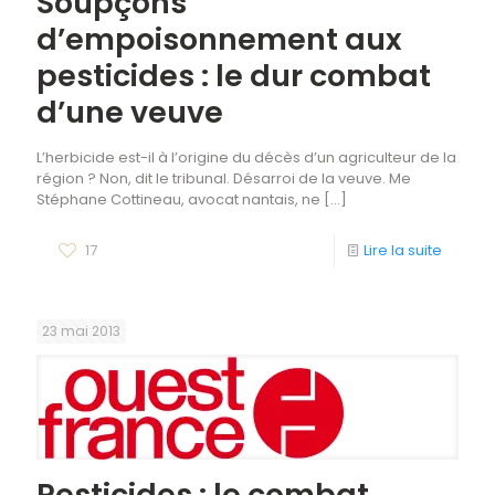
Soupçons
d’empoisonnement aux
pesticides : le dur combat
d’une veuve
L’herbicide est-il à l’origine du décès d’un agriculteur de la
région ? Non, dit le tribunal. Désarroi de la veuve. Me
Stéphane Cottineau, avocat nantais, ne
[…]
17
Lire la suite
23 mai 2013
Pesticides : le combat