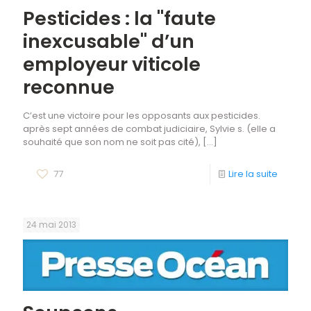
Pesticides : la "faute
inexcusable" d’un
employeur viticole
reconnue
C’est une victoire pour les opposants aux pesticides.
après sept années de combat judiciaire, Sylvie s. (elle a
souhaité que son nom ne soit pas cité),
[…]
77
Lire la suite
24 mai 2013