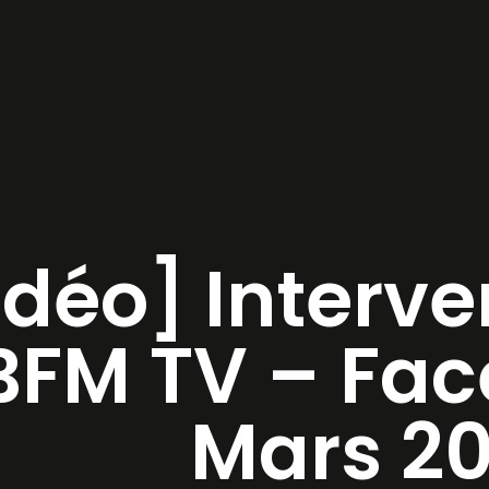
idéo] Interve
BFM TV – Fac
Mars 20