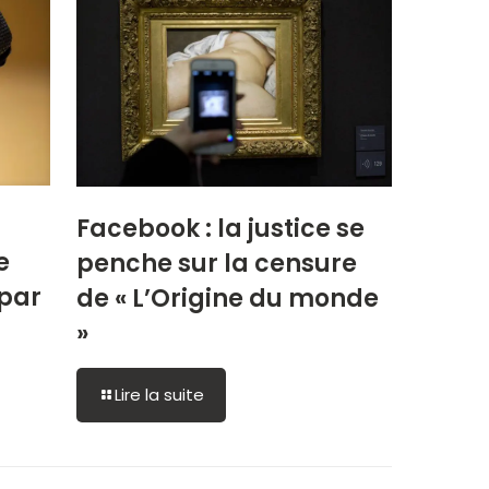
Facebook : la justice se
e
penche sur la censure
 par
de « L’Origine du monde
»
Lire la suite