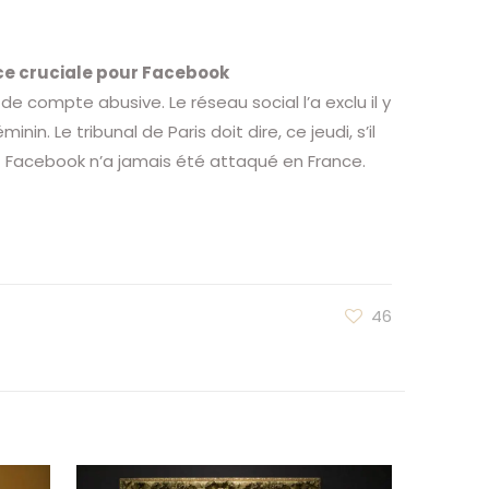
ice cruciale pour Facebook
e compte abusive. Le réseau social l’a exclu il y
in. Le tribunal de Paris doit dire, ce jeudi, s’il
nt Facebook n’a jamais été attaqué en France.
46