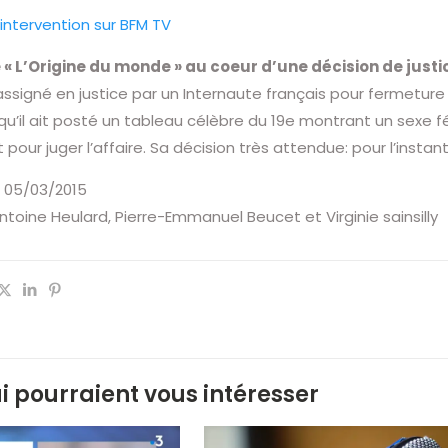
intervention sur BFM TV
 « L’Origine du monde » au coeur d’une décision de just
signé en justice par un Internaute français pour fermeture d
qu’il ait posté un tableau célèbre du 19e montrant un sexe fémin
pour juger l’affaire. Sa décision très attendue: pour l’insta
e 05/03/2015
Antoine Heulard, Pierre-Emmanuel Beucet et Virginie sainsilly
ui pourraient vous intéresser