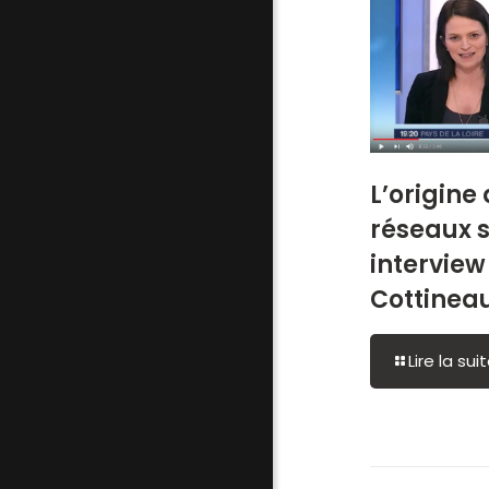
L’origine
réseaux s
interview
Cottineau
Lire la sui