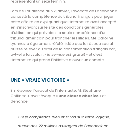
représentant un sexe féminin.
Lors de l’audience du 22 janvier, l’avocate de Facebook a
contesté la compétence du tribunal français pour juger
cette affaire en expliquant que l’internaute avait accepté
en s’inscrivant sur le site des conditions générales
d’utilisation qui prévoient la seule compétence d’un
tribunal américain pour trancher les litiges. Me Caroline
Lyannaz a également réfuté l’idée que le réseau social
puisse relever du droit de la consommation français car,
a-t-elle fait valoir, «
le service est gratuit
» et c’est
l’internaute qui prend l’initiative d’ouvrir un compte.
UNE « VRAIE VICTOIRE »
En réponse, l’avocat de l’internaute, M. Stéphane
Cottineau, avait évoque «
une clause abusive
» et
dénoncé :
« Si je comprends bien et si l’on suit votre logique,
aucun des 22 millions d’usagers de Facebook en