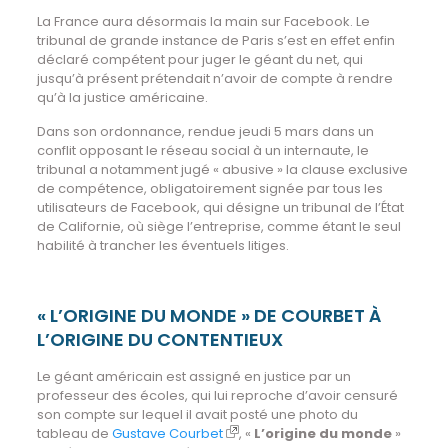
La France aura désormais la main sur Facebook. Le
tribunal de grande instance de Paris s’est en effet enfin
déclaré compétent pour juger le géant du net, qui
jusqu’à présent prétendait n’avoir de compte à rendre
qu’à la justice américaine.
Dans son ordonnance, rendue jeudi 5 mars dans un
conflit opposant le réseau social à un internaute, le
tribunal a notamment jugé « abusive » la clause exclusive
de compétence, obligatoirement signée par tous les
utilisateurs de Facebook, qui désigne un tribunal de l’État
de Californie, où siège l’entreprise, comme étant le seul
habilité à trancher les éventuels litiges.
« L’ORIGINE DU MONDE » DE COURBET À
L’ORIGINE DU CONTENTIEUX
Le géant américain est assigné en justice par un
professeur des écoles, qui lui reproche d’avoir censuré
son compte sur lequel il avait posté une photo du
tableau de
Gustave Courbet
, «
L’origine du monde
»