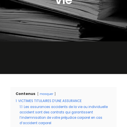
Contenus
masquer
1
VICTIMES TITULAIRES D’UNE ASSURANCE
1.1
Les assurances accidents de la vie ou individuelle
accident sont des contrats qui garantissent
l’indemnisation de votre préjudice corporel en cas
d’accident corporel