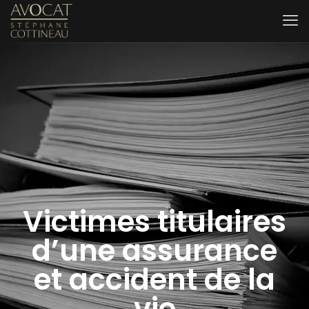
Victimes titulaires
d’une assurance
et accident de la
vie