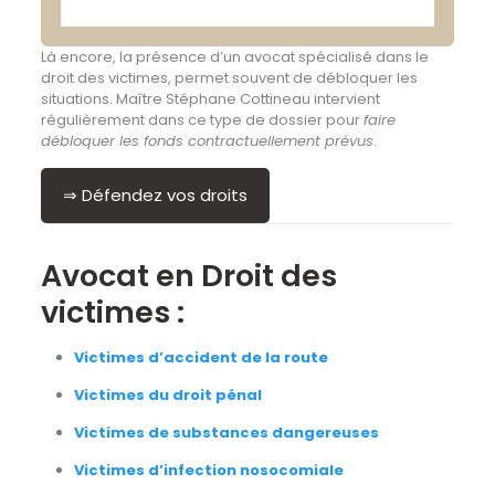
Là encore, la présence d’un avocat spécialisé dans le
droit des victimes, permet souvent de débloquer les
situations. Maître Stéphane Cottineau intervient
régulièrement dans ce type de dossier pour
faire
débloquer les fonds contractuellement prévus
.
⇒ Défendez vos droits
Avocat en Droit des
victimes :
Victimes d’accident de la route
Victimes du droit pénal
Victimes de substances dangereuses
Victimes d’infection nosocomiale